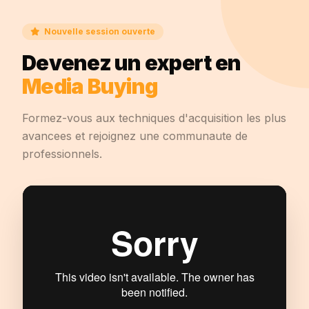
Nouvelle session ouverte
Devenez un expert en
Media Buying
Formez-vous aux techniques d'acquisition les plus
avancees et rejoignez une communaute de
professionnels.