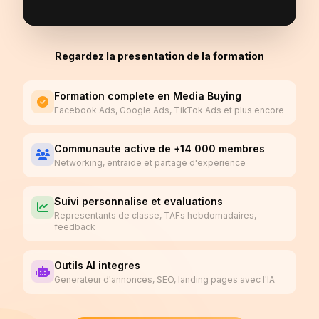
Regardez la presentation de la formation
Formation complete en Media Buying
Facebook Ads, Google Ads, TikTok Ads et plus encore
Communaute active de +14 000 membres
Networking, entraide et partage d'experience
Suivi personnalise et evaluations
Representants de classe, TAFs hebdomadaires,
feedback
Outils AI integres
Generateur d'annonces, SEO, landing pages avec l'IA