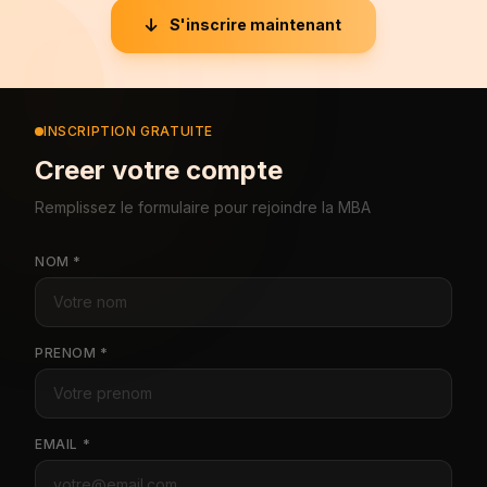
S'inscrire maintenant
INSCRIPTION GRATUITE
Creer votre compte
Remplissez le formulaire pour rejoindre la MBA
NOM *
PRENOM *
EMAIL *